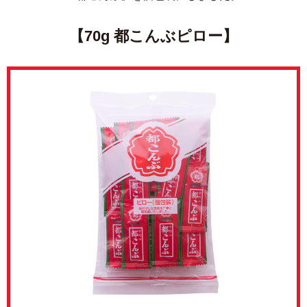
【70g 都こんぶピロー】